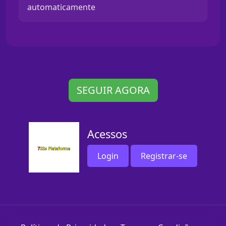
automaticamente
SEGUIR AGORA
Acessos
Login
Registrar-se