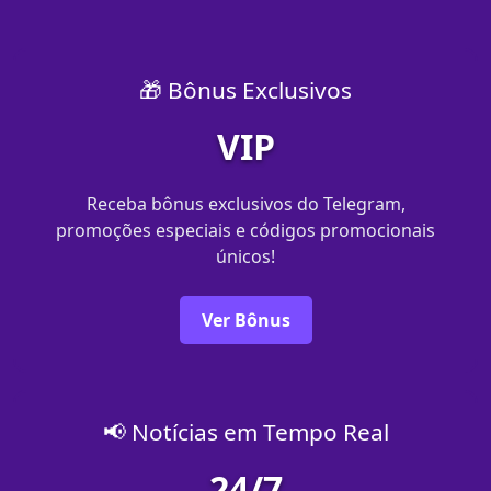
🎁 Bônus Exclusivos
VIP
Receba bônus exclusivos do Telegram,
promoções especiais e códigos promocionais
únicos!
Ver Bônus
📢 Notícias em Tempo Real
24/7