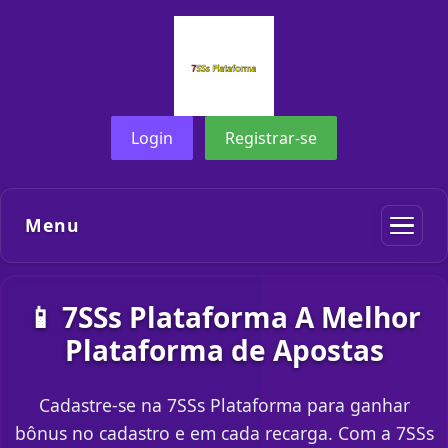
Login
Registrar-se
Menu
📱 7SSs Plataforma A Melhor
Plataforma de Apostas
Cadastre-se na 7SSs Plataforma para ganhar
bônus no cadastro e em cada recarga. Com a 7SSs