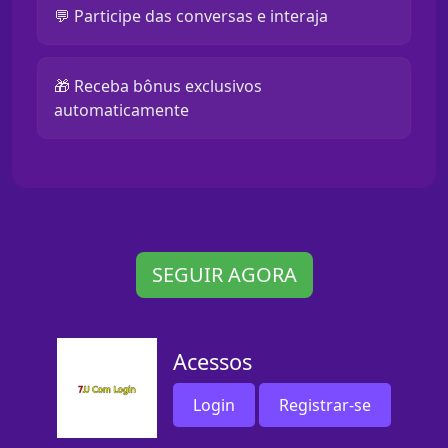
💬 Participe das conversas e interaja
🎁 Receba bônus exclusivos
automaticamente
SEGUIR AGORA
Acessos
Login
Registrar-se