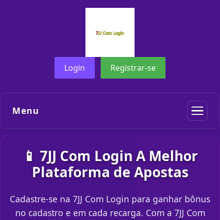
Login
Registrar-se
Menu
📱 7JJ Com Login A Melhor
Plataforma de Apostas
Cadastre-se na 7JJ Com Login para ganhar bônus
no cadastro e em cada recarga. Com a 7JJ Com