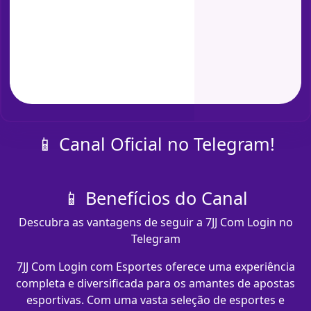
📱 Canal Oficial no Telegram!
📱 Benefícios do Canal
Descubra as vantagens de seguir a 7JJ Com Login no
Telegram
7JJ Com Login com​ Esportes oferece uma experiência
completa e diversificada para os amantes de apostas
esportivas. Com uma vasta seleção de esportes e