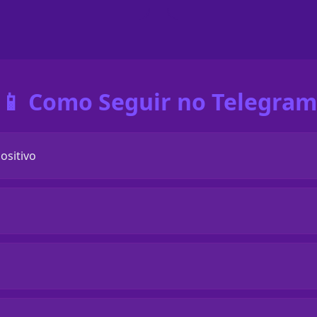
📱 Como Seguir no Telegram
ositivo