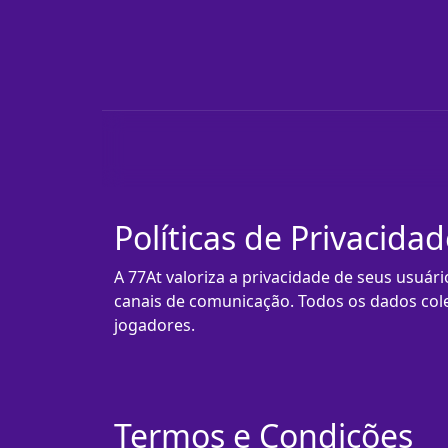
Políticas de Privacida
A 77At valoriza a privacidade de seus usuá
canais de comunicação. Todos os dados cole
jogadores.
Termos e Condições