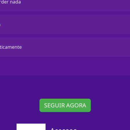
erder nada
a
aticamente
SEGUIR AGORA