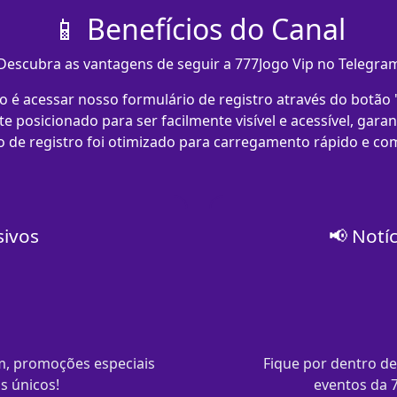
📱 Benefícios do Canal
Descubra as vantagens de seguir a 777Jogo Vip no Telegra
o é acessar nosso formulário de registro através do bot
e posicionado para ser facilmente visível e acessível, gara
o de registro foi otimizado para carregamento rápido e com
sivos
📢 Notí
m, promoções especiais
Fique por dentro d
s únicos!
eventos da 