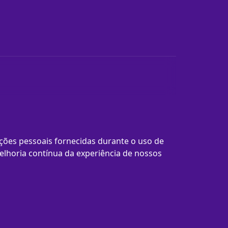
ções pessoais fornecidas durante o uso de
elhoria contínua da experiência de nossos