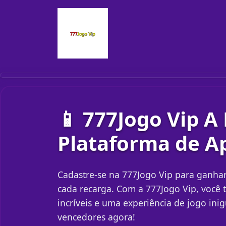
📱 777Jogo Vip A
Plataforma de A
Cadastre-se na 777Jogo Vip para ganha
cada recarga. Com a 777Jogo Vip, você
incríveis e uma experiência de jogo inig
vencedores agora!