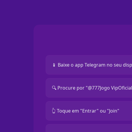
📱 Baixe o app Telegram no seu disp
🔍 Procure por "@777Jogo VipOficia
👆 Toque em "Entrar" ou "Join"