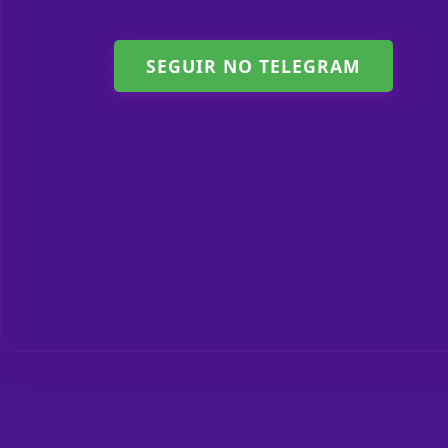
SEGUIR NO TELEGRAM