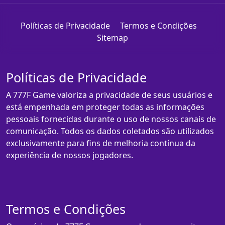
Políticas de Privacidade
Termos e Condições
Sitemap
Políticas de Privacidade
A 777F Game valoriza a privacidade de seus usuários e
está empenhada em proteger todas as informações
pessoais fornecidas durante o uso de nossos canais de
comunicação. Todos os dados coletados são utilizados
exclusivamente para fins de melhoria contínua da
experiência de nossos jogadores.
Termos e Condições