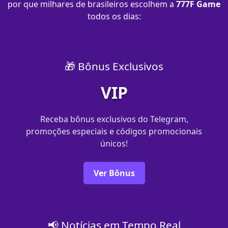
por que milhares de brasileiros escolhem a
777F Game
todos os dias:
🎁 Bônus Exclusivos
VIP
Receba bônus exclusivos do Telegram,
promoções especiais e códigos promocionais
únicos!
Ver Bônus
📢 Notícias em Tempo Real