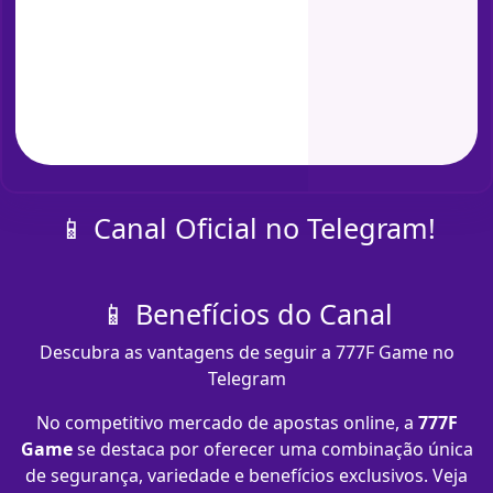
📱 Canal Oficial no Telegram!
📱 Benefícios do Canal
Descubra as vantagens de seguir a 777F Game no
Telegram
No competitivo mercado de apostas online, a
777F
Game
se destaca por oferecer uma combinação única
de segurança, variedade e benefícios exclusivos. Veja