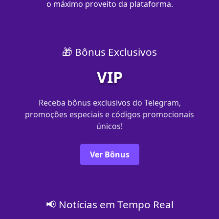
o máximo proveito da plataforma.
🎁 Bônus Exclusivos
VIP
Receba bônus exclusivos do Telegram,
promoções especiais e códigos promocionais
únicos!
Ver Bônus
📢 Notícias em Tempo Real