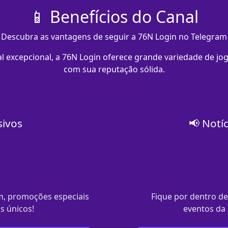
📱 Benefícios do Canal
Descubra as vantagens de seguir a 76N Login no Telegram
l excepcional, a 76N Login oferece grande variedade de jo
com sua reputação sólida.
sivos
📢 Notí
m, promoções especiais
Fique por dentro d
s únicos!
eventos da