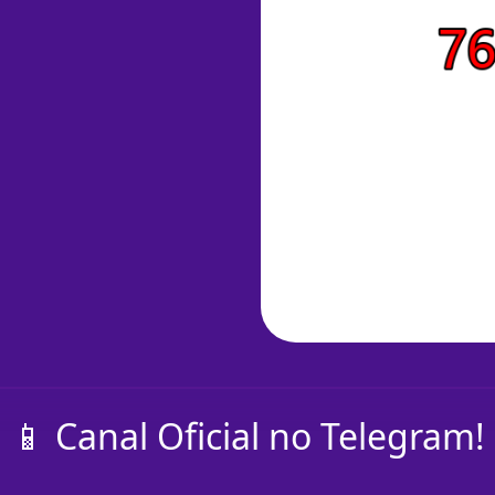
📱 Canal Oficial no Telegram!