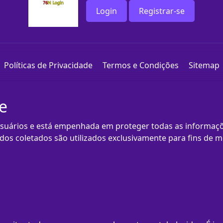
Login
Registrar-se
Políticas de Privacidade
Termos e Condições
Sitemap
de
 usuários e está empenhada em proteger todas as informaç
os coletados são utilizados exclusivamente para fins de m