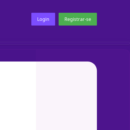
Login
Registrar-se