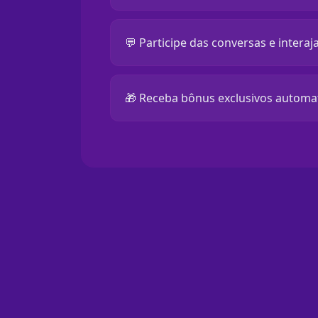
💬 Participe das conversas e interaj
🎁 Receba bônus exclusivos autom