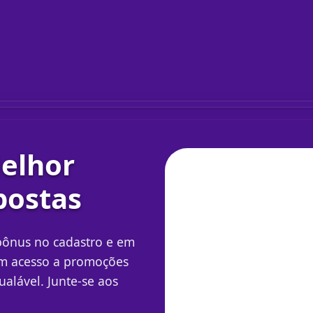
Melhor
postas
bônus no cadastro e em
em acesso a promoções
ualável. Junte-se aos