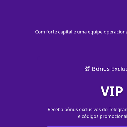
Com forte capital e uma equipe operaciona
🎁 Bônus Exclu
VIP
Receba bônus exclusivos do Telegra
e códigos promocionai