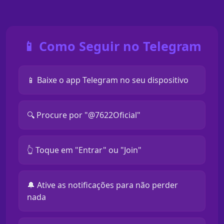
📱 Como Seguir no Telegram
📱 Baixe o app Telegram no seu dispositivo
🔍 Procure por "@7622Oficial"
👆 Toque em "Entrar" ou "Join"
🔔 Ative as notificações para não perder
nada