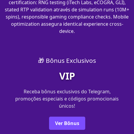
certification: RNG testing (iTech Labs, eCOGRA, GLI),
stated RTP validation através de simulation runs (10M+
spins), responsible gaming compliance checks. Mobile
optimization assegura identical experience cross-
device.
🎁 Bônus Exclusivos
VIP
Receba bônus exclusivos do Telegram,
promoções especiais e códigos promocionais
únicos!
Ver Bônus