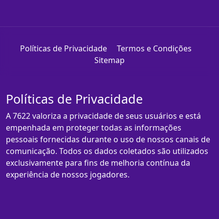
Políticas de Privacidade
Termos e Condições
Sitemap
Políticas de Privacidade
A 7622 valoriza a privacidade de seus usuários e está
empenhada em proteger todas as informações
pessoais fornecidas durante o uso de nossos canais de
comunicação. Todos os dados coletados são utilizados
exclusivamente para fins de melhoria contínua da
experiência de nossos jogadores.