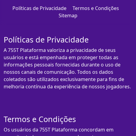
Políticas de Privacidade
Termos e Condições
Sitemap
Políticas de Privacidade
A 755T Plataforma valoriza a privacidade de seus
usuários e está empenhada em proteger todas as
informações pessoais fornecidas durante o uso de
nossos canais de comunicação. Todos os dados
coletados são utilizados exclusivamente para fins de
melhoria contínua da experiência de nossos jogadores.
Termos e Condições
Os usuários da 755T Plataforma concordam em