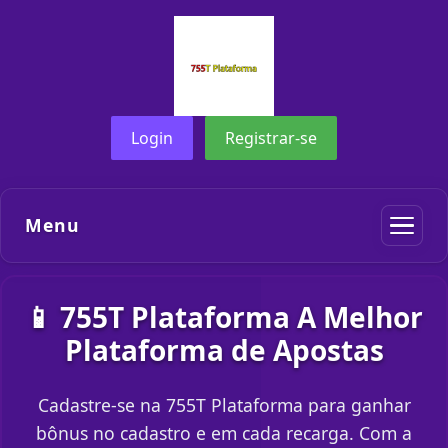
Login
Registrar-se
Menu
📱 755T Plataforma A Melhor
Plataforma de Apostas
Cadastre-se na 755T Plataforma para ganhar
bônus no cadastro e em cada recarga. Com a