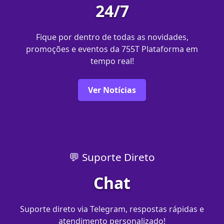
24/7
Fique por dentro de todas as novidades,
promoções e eventos da 755T Plataforma em
tempo real!
Ver Notícias
💬 Suporte Direto
Chat
Suporte direto via Telegram, respostas rápidas e
atendimento personalizado!