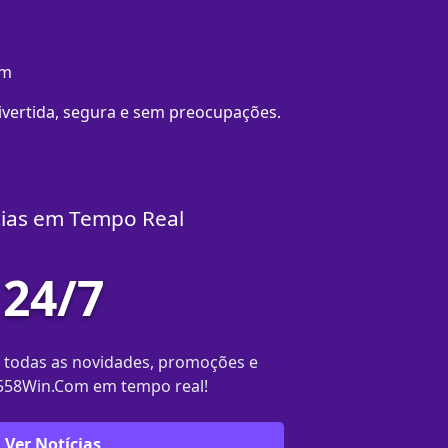
am
vertida, segura e sem preocupações.
cias em Tempo Real
24/7
e todas as novidades, promoções e
558Win.Com em tempo real!
Ver Notícias