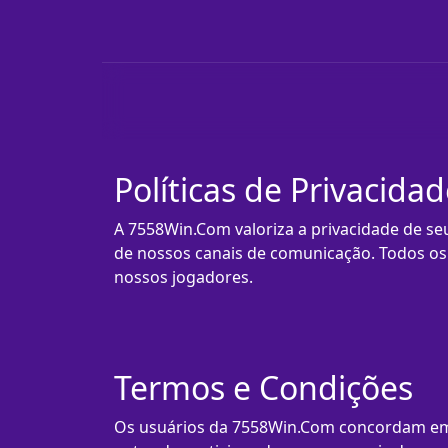
Políticas de Privacida
A 7558Win.Com valoriza a privacidade de s
de nossos canais de comunicação. Todos os 
nossos jogadores.
Termos e Condições
Os usuários da 7558Win.Com concordam em r