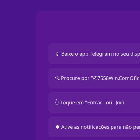
📱 Baixe o app Telegram no seu disp
🔍 Procure por "@7558Win.ComOfici
👆 Toque em "Entrar" ou "Join"
🔔 Ative as notificações para não p