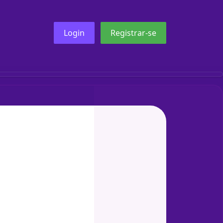
Login
Registrar-se