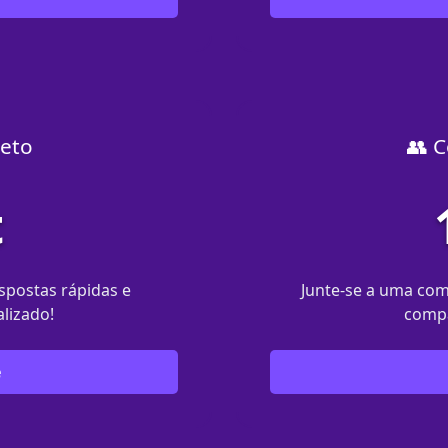
reto
👥 
t
espostas rápidas e
Junte-se a uma com
lizado!
compa
e