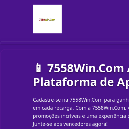
📱 7558Win.Com 
Plataforma de A
Cadastre-se na 7558Win.Com para ganh
em cada recarga. Com a 7558Win.Com, 
promoções incríveis e uma experiência d
Junte-se aos vencedores agora!