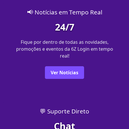
📢 Notícias em Tempo Real
24/7
Fique por dentro de todas as novidades,
promoções e eventos da 6Z Login em tempo
real!
Ver Notícias
💬 Suporte Direto
Chat