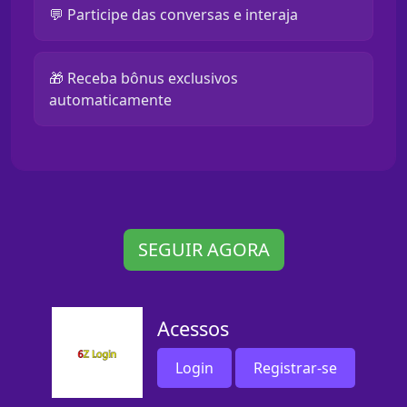
💬 Participe das conversas e interaja
🎁 Receba bônus exclusivos
automaticamente
SEGUIR AGORA
Acessos
Login
Registrar-se