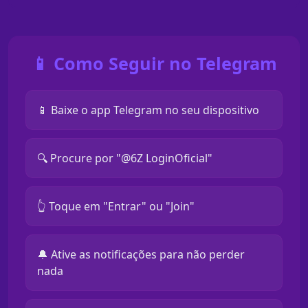
📱 Como Seguir no Telegram
📱 Baixe o app Telegram no seu dispositivo
🔍 Procure por "@6Z LoginOficial"
👆 Toque em "Entrar" ou "Join"
🔔 Ative as notificações para não perder
nada