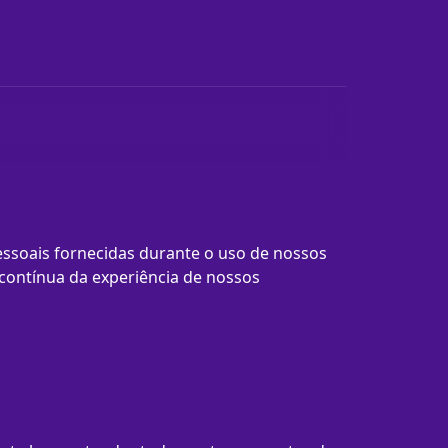
essoais fornecidas durante o uso de nossos
 contínua da experiência de nossos