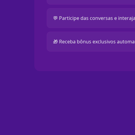
💬 Participe das conversas e interaj
🎁 Receba bônus exclusivos autom