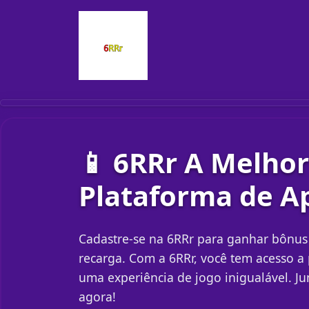
📱 6RRr A Melhor
Plataforma de A
Cadastre-se na 6RRr para ganhar bônus
recarga. Com a 6RRr, você tem acesso a 
uma experiência de jogo inigualável. J
agora!