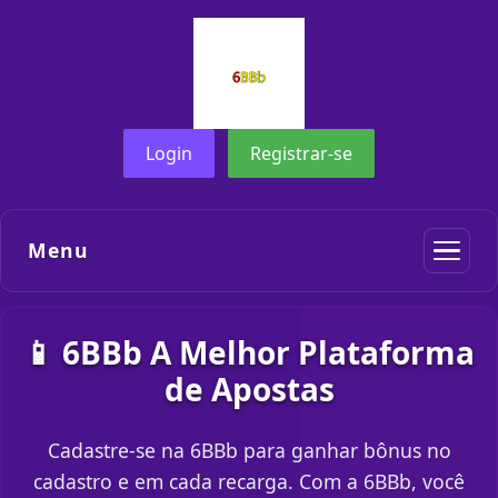
Login
Registrar-se
Menu
📱 6BBb A Melhor Plataforma
de Apostas
Cadastre-se na 6BBb para ganhar bônus no
cadastro e em cada recarga. Com a 6BBb, você