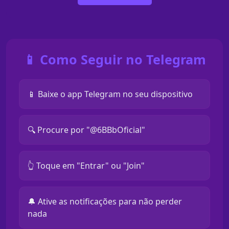
📱 Como Seguir no Telegram
📱 Baixe o app Telegram no seu dispositivo
🔍 Procure por "@6BBbOficial"
👆 Toque em "Entrar" ou "Join"
🔔 Ative as notificações para não perder
nada