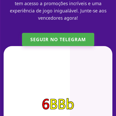
tem acesso a promoções incríveis e uma
experiência de jogo inigualável. Junte-se aos
vencedores agora!
SEGUIR NO TELEGRAM