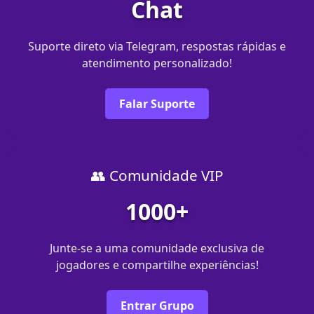
Chat
Suporte direto via Telegram, respostas rápidas e
atendimento personalizado!
Falar Suporte
👥 Comunidade VIP
1000+
Junte-se a uma comunidade exclusiva de
jogadores e compartilhe experiências!
Entrar Grupo