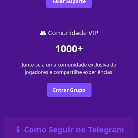
Falar Suporte
👥 Comunidade VIP
1000+
Junte-se a uma comunidade exclusiva de
jogadores e compartilhe experiências!
Entrar Grupo
📱 Como Seguir no Telegram