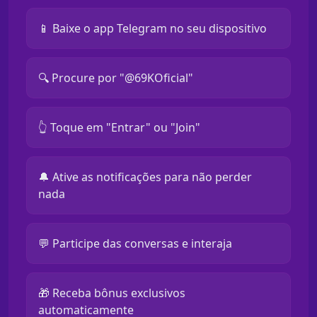
📱 Baixe o app Telegram no seu dispositivo
🔍 Procure por "@69KOficial"
👆 Toque em "Entrar" ou "Join"
🔔 Ative as notificações para não perder
nada
💬 Participe das conversas e interaja
🎁 Receba bônus exclusivos
automaticamente