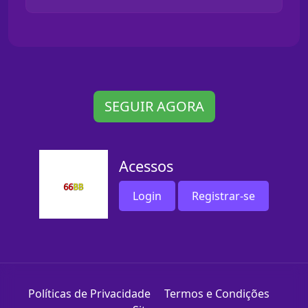
SEGUIR AGORA
Acessos
Login
Registrar-se
Políticas de Privacidade
Termos e Condições