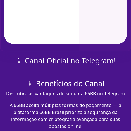
📱 Canal Oficial no Telegram!
📱 Benefícios do Canal
Descubra as vantagens de seguir a 66BB no Telegram
A 66BB aceita múltiplas formas de pagamento — a
plataforma 66BB Brasil prioriza a segurança da
informação com criptografia avançada para suas
apostas online.