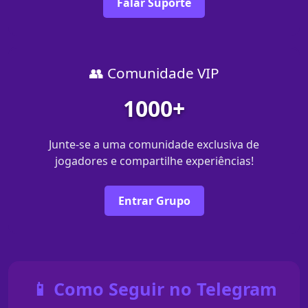
Falar Suporte
👥 Comunidade VIP
1000+
Junte-se a uma comunidade exclusiva de
jogadores e compartilhe experiências!
Entrar Grupo
📱 Como Seguir no Telegram