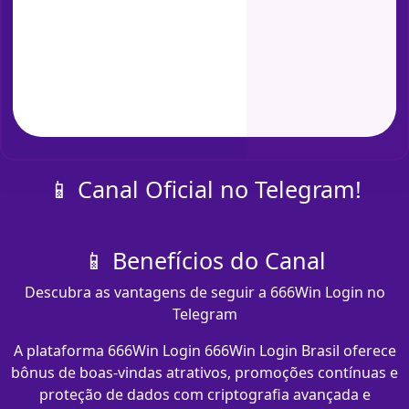
📱 Canal Oficial no Telegram!
📱 Benefícios do Canal
Descubra as vantagens de seguir a 666Win Login no
Telegram
A plataforma 666Win Login 666Win Login Brasil oferece
bônus de boas-vindas atrativos, promoções contínuas e
proteção de dados com criptografia avançada e