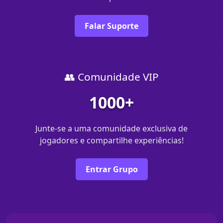
Falar Suporte
👥 Comunidade VIP
1000+
Junte-se a uma comunidade exclusiva de
jogadores e compartilhe experiências!
Entrar Grupo