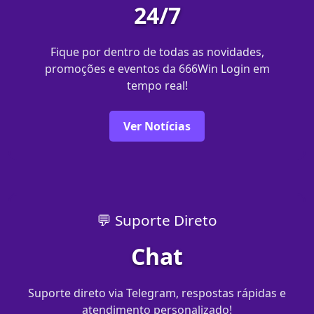
24/7
Fique por dentro de todas as novidades,
promoções e eventos da 666Win Login em
tempo real!
Ver Notícias
💬 Suporte Direto
Chat
Suporte direto via Telegram, respostas rápidas e
atendimento personalizado!