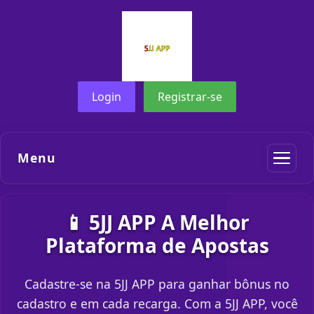
Login
Registrar-se
Menu
📱 5JJ APP A Melhor
Plataforma de Apostas
Cadastre-se na 5JJ APP para ganhar bônus no
cadastro e em cada recarga. Com a 5JJ APP, você