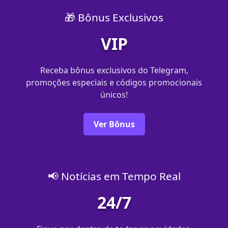
🎁 Bônus Exclusivos
VIP
Receba bônus exclusivos do Telegram,
promoções especiais e códigos promocionais
únicos!
Ver Bônus
📢 Notícias em Tempo Real
24/7