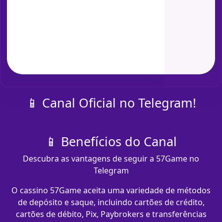
📱 Canal Oficial no Telegram!
📱 Benefícios do Canal
Descubra as vantagens de seguir a 57Game no
Telegram
O cassino 57Game aceita uma variedade de métodos
de depósito e saque, incluindo cartões de crédito,
cartões de débito, Pix, Paybrokers e transferências