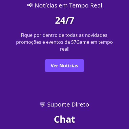
📢 Notícias em Tempo Real
24/7
Fique por dentro de todas as novidades,
promoções e eventos da 57Game em tempo
real!
Ver Notícias
💬 Suporte Direto
Chat