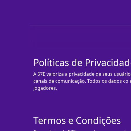
Políticas de Privacida
A 57E valoriza a privacidade de seus usuár
canais de comunicação. Todos os dados cole
jogadores.
Termos e Condições