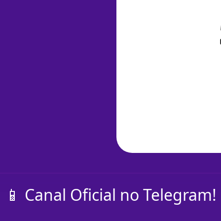
📱 Canal Oficial no Telegram!