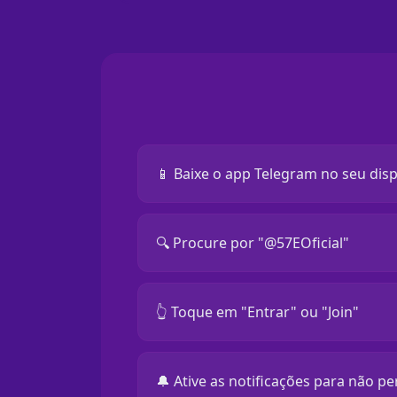
📱 Baixe o app Telegram no seu disp
🔍 Procure por "@57EOficial"
👆 Toque em "Entrar" ou "Join"
🔔 Ative as notificações para não p