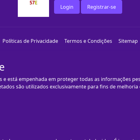
Login
Registrar-se
Políticas de Privacidade
Termos e Condições
Sitemap
de
ios e está empenhada em proteger todas as informações pe
tados são utilizados exclusivamente para fins de melhoria