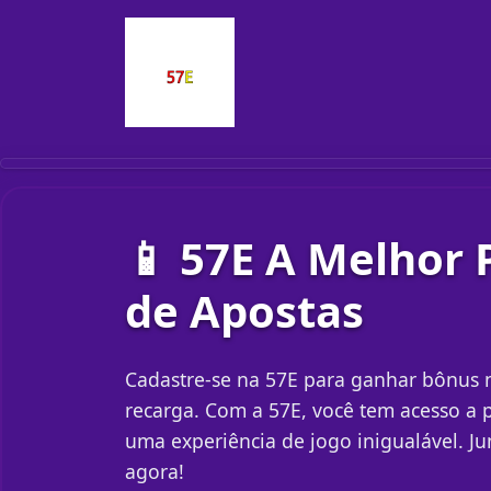
📱 57E A Melhor 
de Apostas
Cadastre-se na 57E para ganhar bônus 
recarga. Com a 57E, você tem acesso a 
uma experiência de jogo inigualável. J
agora!