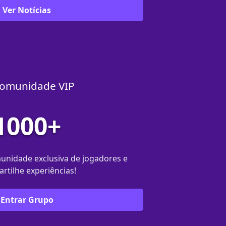
Ver Notícias
Comunidade VIP
1000+
unidade exclusiva de jogadores e
rtilhe experiências!
Entrar Grupo