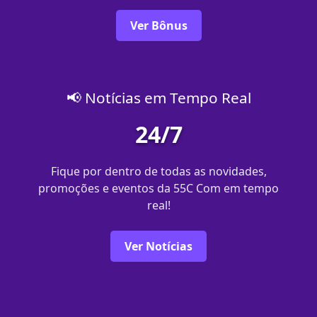
Ver Bônus
📢 Notícias em Tempo Real
24/7
Fique por dentro de todas as novidades,
promoções e eventos da 55C Com em tempo
real!
Ver Notícias