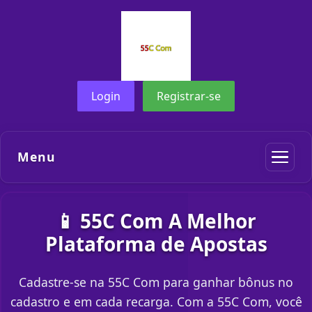
Login
Registrar-se
Menu
📱 55C Com A Melhor
Plataforma de Apostas
Cadastre-se na 55C Com para ganhar bônus no
cadastro e em cada recarga. Com a 55C Com, você