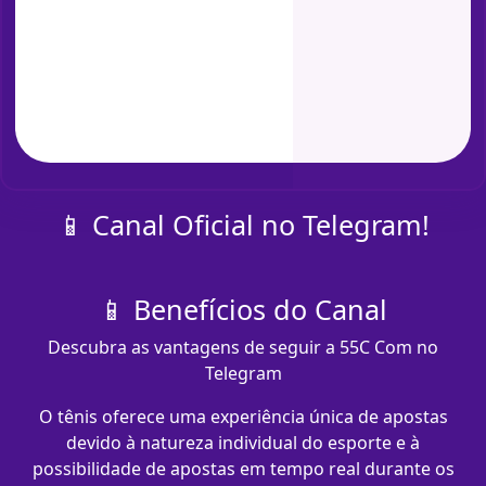
📱 Canal Oficial no Telegram!
📱 Benefícios do Canal
Descubra as vantagens de seguir a 55C Com no
Telegram
O tênis oferece uma experiência única de apostas
devido à natureza individual do esporte e à
possibilidade de apostas em tempo real durante os