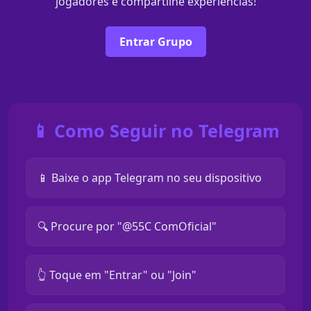
jogadores e compartilhe experiências!
Entrar Grupo
📱 Como Seguir no Telegram
📱 Baixe o app Telegram no seu dispositivo
🔍 Procure por "@55C ComOficial"
👆 Toque em "Entrar" ou "Join"