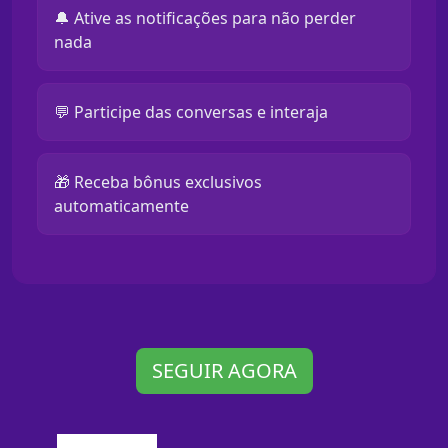
🔔 Ative as notificações para não perder
nada
💬 Participe das conversas e interaja
🎁 Receba bônus exclusivos
automaticamente
SEGUIR AGORA