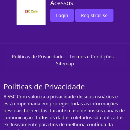
Acessos
Login
Registrar-se
Políticas de Privacidade
Termos e Condições
Sitemap
Políticas de Privacidade
A 55C Com valoriza a privacidade de seus usuários e
está empenhada em proteger todas as informações
pessoais fornecidas durante o uso de nossos canais de
comunicação. Todos os dados coletados são utilizados
exclusivamente para fins de melhoria contínua da