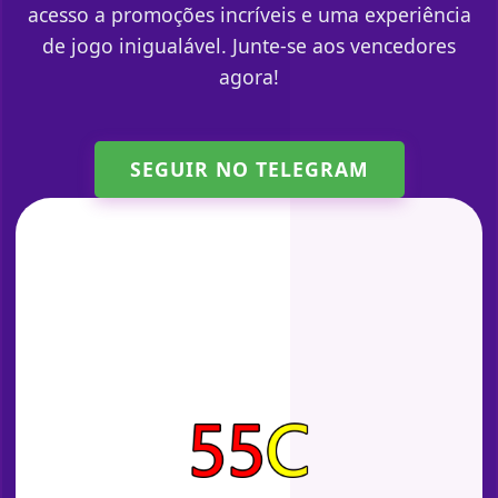
acesso a promoções incríveis e uma experiência
de jogo inigualável. Junte-se aos vencedores
agora!
SEGUIR NO TELEGRAM