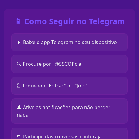
📱 Como Seguir no Telegram
📱 Baixe o app Telegram no seu dispositivo
🔍 Procure por "@55COficial"
👆 Toque em "Entrar" ou "Join"
🔔 Ative as notificações para não perder
nada
💬 Participe das conversas e interaja