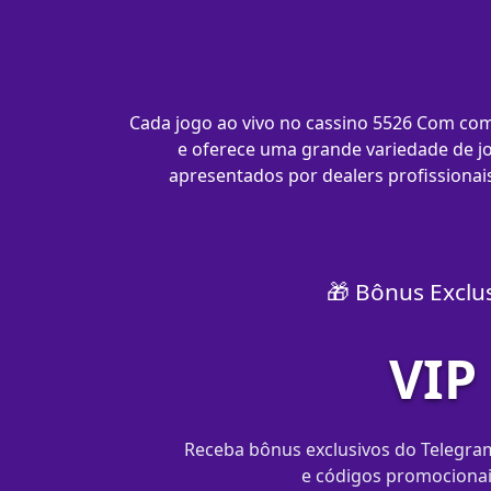
Cada jogo ao vivo no cassino 5526 Com com
e oferece uma grande variedade de jog
apresentados por dealers profissionai
🎁 Bônus Exclu
VIP
Receba bônus exclusivos do Telegra
e códigos promocionai