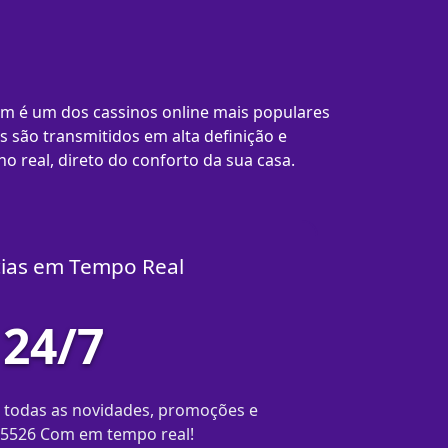
m​ é um dos cassinos online mais populares
s são transmitidos em alta definição e
 real, direto do conforto da sua casa.
cias em Tempo Real
24/7
e todas as novidades, promoções e
 5526 Com em tempo real!