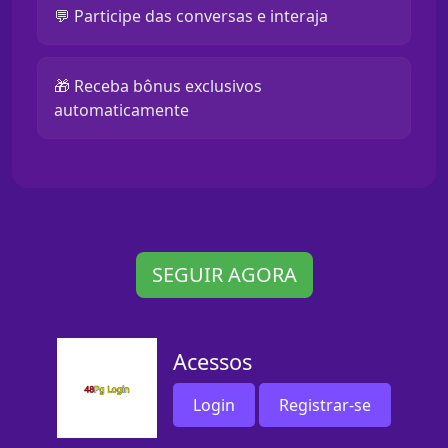
💬 Participe das conversas e interaja
🎁 Receba bônus exclusivos
automaticamente
SEGUIR AGORA
Acessos
Login
Registrar-se