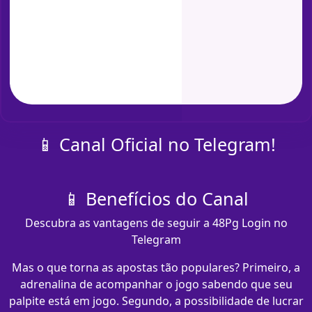
📱 Canal Oficial no Telegram!
📱 Benefícios do Canal
Descubra as vantagens de seguir a 48Pg Login no
Telegram
Mas o que torna as apostas tão populares? Primeiro, a
adrenalina de acompanhar o jogo sabendo que seu
palpite está em jogo. Segundo, a possibilidade de lucrar