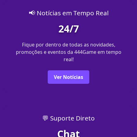
📢 Notícias em Tempo Real
24/7
Fique por dentro de todas as novidades,
promoções e eventos da 444Game em tempo
real!
Ver Notícias
💬 Suporte Direto
Chat