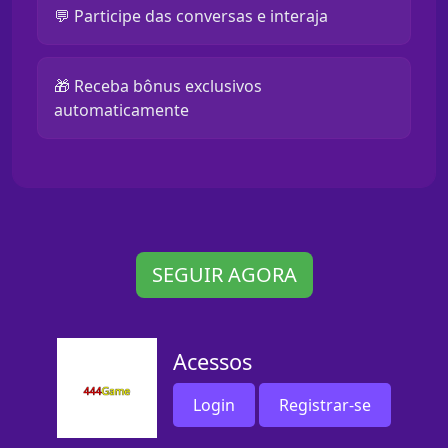
💬 Participe das conversas e interaja
🎁 Receba bônus exclusivos
automaticamente
SEGUIR AGORA
Acessos
Login
Registrar-se