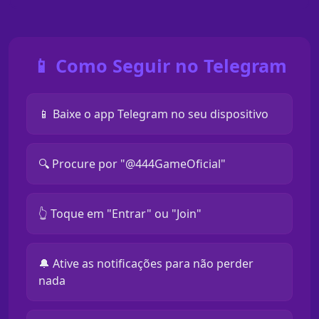
📱 Como Seguir no Telegram
📱 Baixe o app Telegram no seu dispositivo
🔍 Procure por "@444GameOficial"
👆 Toque em "Entrar" ou "Join"
🔔 Ative as notificações para não perder
nada