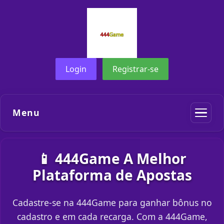
Login
Registrar-se
Menu
📱 444Game A Melhor
Plataforma de Apostas
Cadastre-se na 444Game para ganhar bônus no
cadastro e em cada recarga. Com a 444Game,