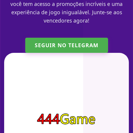
você tem acesso a promoções incríveis e uma
experiência de jogo inigualável. Junte-se aos
vencedores agora!
SEGUIR NO TELEGRAM