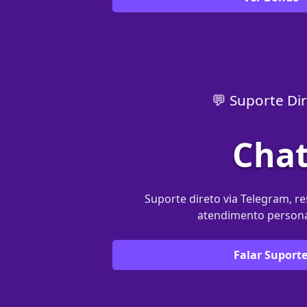
💬 Suporte Di
Cha
Suporte direto via Telegram, r
atendimento persona
Falar Suport