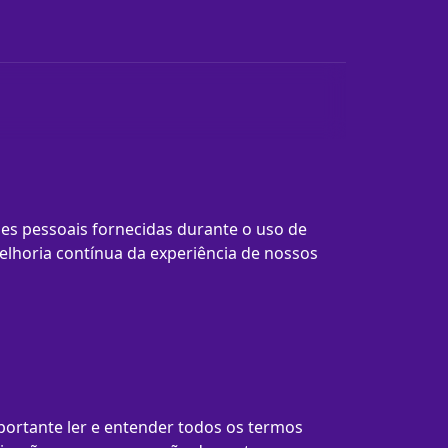
es pessoais fornecidas durante o uso de
elhoria contínua da experiência de nossos
ortante ler e entender todos os termos