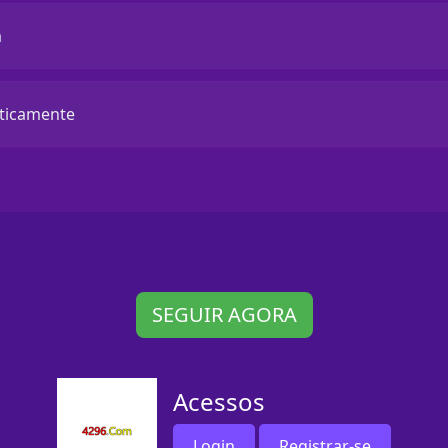
a
aticamente
SEGUIR AGORA
Acessos
Login
Registrar-se