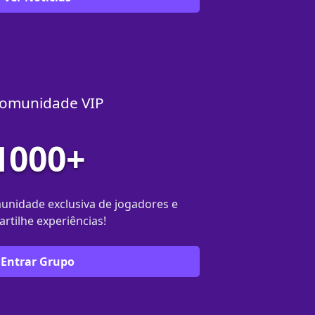
Comunidade VIP
1000+
unidade exclusiva de jogadores e
rtilhe experiências!
Entrar Grupo