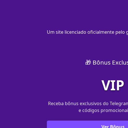
Um site licenciado oficialmente pelo
🎁 Bônus Exclu
VIP
Receba bônus exclusivos do Telegra
e códigos promocionai
Ver Bônus