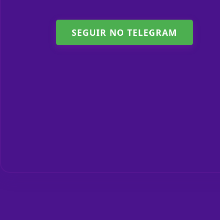
SEGUIR NO TELEGRAM