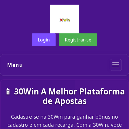
Login
Registrar-se
Menu
📱 30Win A Melhor Plataforma
de Apostas
Cadastre-se na 30Win para ganhar bônus no
cadastro e em cada recarga. Com a 30Win, você