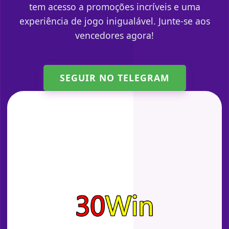
tem acesso a promoções incríveis e uma
experiência de jogo inigualável. Junte-se aos
vencedores agora!
SEGUIR NO TELEGRAM