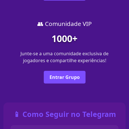
👥 Comunidade VIP
1000+
Junte-se a uma comunidade exclusiva de
jogadores e compartilhe experiências!
Entrar Grupo
📱 Como Seguir no Telegram