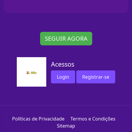
SEGUIR AGORA
Acessos
Login
Registrar-se
Políticas de Privacidade
Termos e Condições
Sitemap