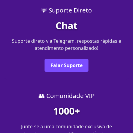
💬 Suporte Direto
Chat
Suporte direto via Telegram, respostas rápidas e
atendimento personalizado!
Falar Suporte
👥 Comunidade VIP
1000+
Junte-se a uma comunidade exclusiva de