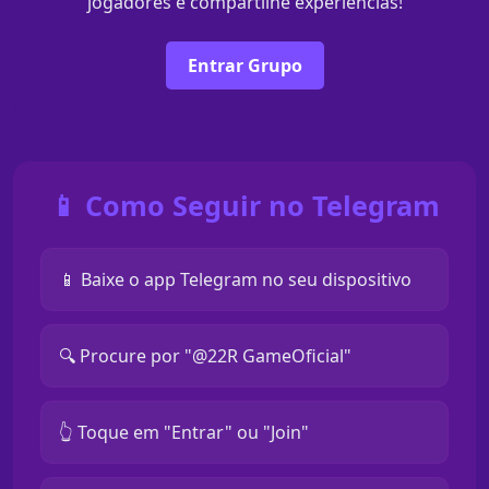
jogadores e compartilhe experiências!
Entrar Grupo
📱 Como Seguir no Telegram
📱 Baixe o app Telegram no seu dispositivo
🔍 Procure por "@22R GameOficial"
👆 Toque em "Entrar" ou "Join"