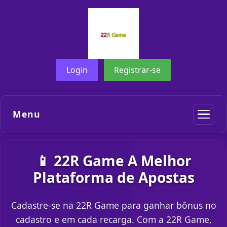
Login
Registrar-se
Menu
📱 22R Game A Melhor
Plataforma de Apostas
Cadastre-se na 22R Game para ganhar bônus no
cadastro e em cada recarga. Com a 22R Game,