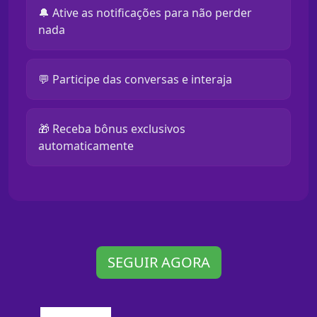
🔔 Ative as notificações para não perder
nada
💬 Participe das conversas e interaja
🎁 Receba bônus exclusivos
automaticamente
SEGUIR AGORA