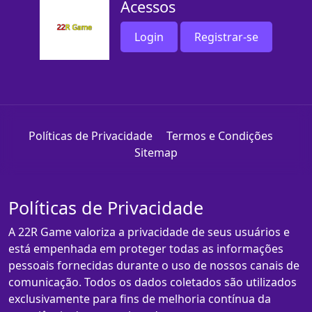
Acessos
Login
Registrar-se
Políticas de Privacidade
Termos e Condições
Sitemap
Políticas de Privacidade
A 22R Game valoriza a privacidade de seus usuários e
está empenhada em proteger todas as informações
pessoais fornecidas durante o uso de nossos canais de
comunicação. Todos os dados coletados são utilizados
exclusivamente para fins de melhoria contínua da