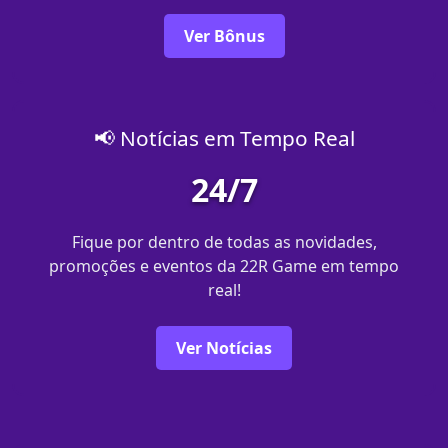
Ver Bônus
📢 Notícias em Tempo Real
24/7
Fique por dentro de todas as novidades,
promoções e eventos da 22R Game em tempo
real!
Ver Notícias