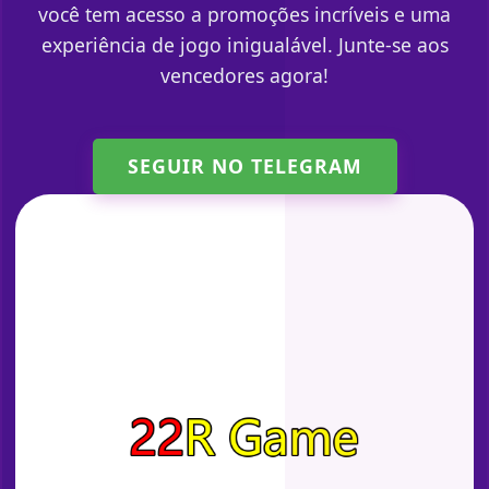
você tem acesso a promoções incríveis e uma
experiência de jogo inigualável. Junte-se aos
vencedores agora!
SEGUIR NO TELEGRAM