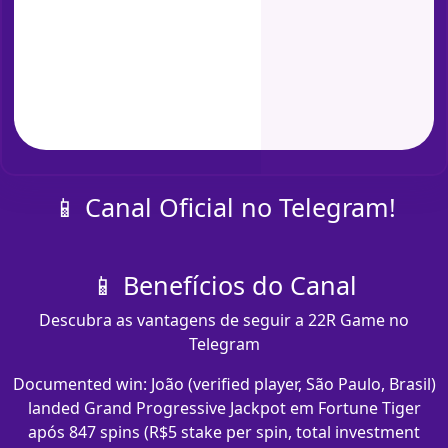
📱 Canal Oficial no Telegram!
📱 Benefícios do Canal
Descubra as vantagens de seguir a 22R Game no
Telegram
Documented win: João (verified player, São Paulo, Brasil)
landed Grand Progressive Jackpot em Fortune Tiger
após 847 spins (R$5 stake per spin, total investment