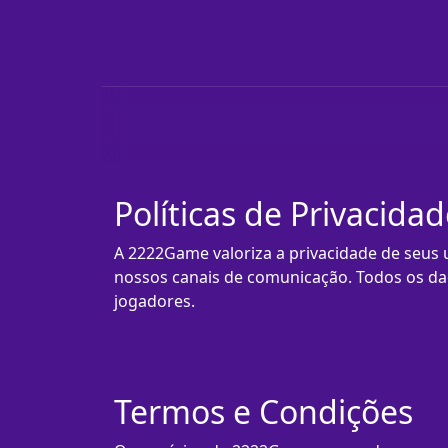
Políticas de Privacida
A 2222Game valoriza a privacidade de seus
nossos canais de comunicação. Todos os dad
jogadores.
Termos e Condições