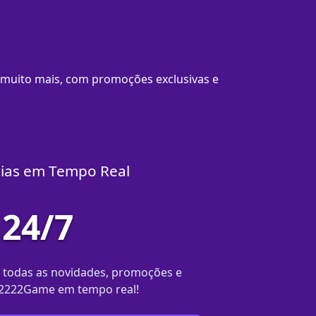
m
e muito mais, com promoções exclusivas e
cias em Tempo Real
24/7
e todas as novidades, promoções e
 2222Game em tempo real!