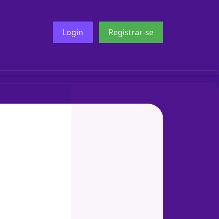
Login
Registrar-se