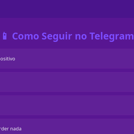
📱 Como Seguir no Telegram
ositivo
erder nada