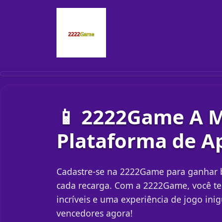
📱 2222Game A 
Plataforma de A
Cadastre-se na 2222Game para ganhar 
cada recarga. Com a 2222Game, você t
incríveis e uma experiência de jogo inig
vencedores agora!