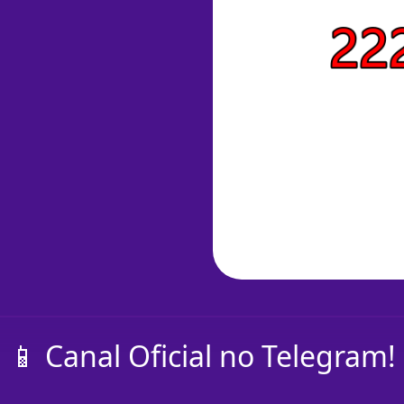
📱 Canal Oficial no Telegram!