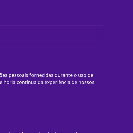
ões pessoais fornecidas durante o uso de
elhoria contínua da experiência de nossos