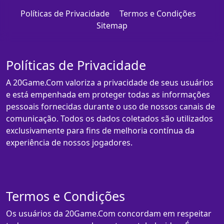
Políticas de Privacidade
Termos e Condições
Sitemap
Políticas de Privacidade
A 20Game.Com valoriza a privacidade de seus usuários
e está empenhada em proteger todas as informações
pessoais fornecidas durante o uso de nossos canais de
comunicação. Todos os dados coletados são utilizados
exclusivamente para fins de melhoria contínua da
experiência de nossos jogadores.
Termos e Condições
Os usuários da 20Game.Com concordam em respeitar