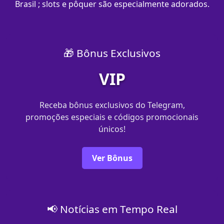
Brasil ; slots e pôquer são especialmente adorados.
🎁 Bônus Exclusivos
VIP
Receba bônus exclusivos do Telegram,
promoções especiais e códigos promocionais
únicos!
Ver Bônus
📢 Notícias em Tempo Real