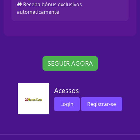
🎁 Receba bônus exclusivos
automaticamente
SEGUIR AGORA
Acessos
Login
Registrar-se