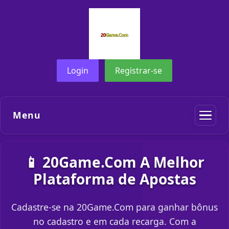
Login
Registrar-se
Menu
📱 20Game.Com A Melhor
Plataforma de Apostas
Cadastre-se na 20Game.Com para ganhar bônus
no cadastro e em cada recarga. Com a