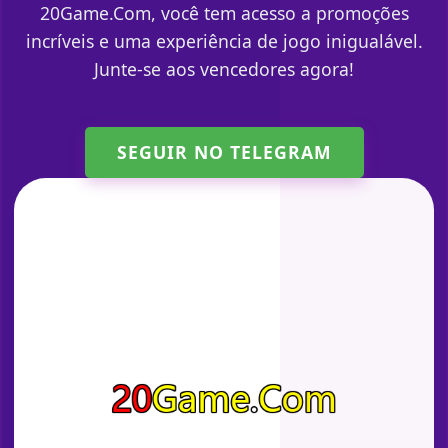
20Game.Com, você tem acesso a promoções
incríveis e uma experiência de jogo inigualável.
Junte-se aos vencedores agora!
SEGUIR NO TELEGRAM