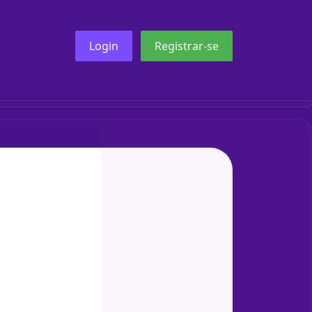
Login
Registrar-se