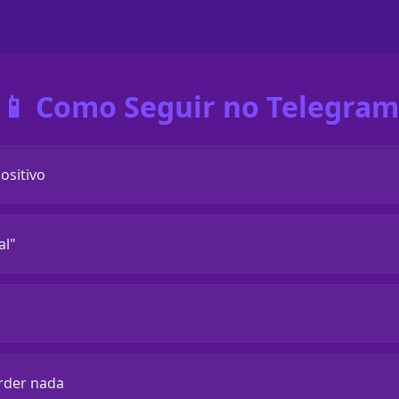
📱 Como Seguir no Telegram
ositivo
al"
erder nada