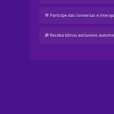
💬 Participe das conversas e interaj
🎁 Receba bônus exclusivos autom