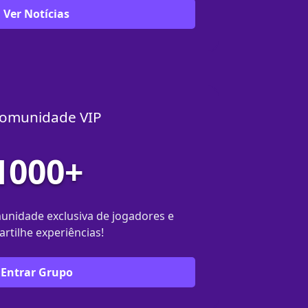
Ver Notícias
Comunidade VIP
1000+
unidade exclusiva de jogadores e
rtilhe experiências!
Entrar Grupo