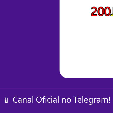
📱 Canal Oficial no Telegram!