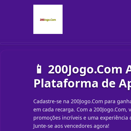
📱 200Jogo.Com 
Plataforma de A
Cadastre-se na 200Jogo.Com para ganha
em cada recarga. Com a 200Jogo.Com, v
promoções incríveis e uma experiência d
Junte-se aos vencedores agora!