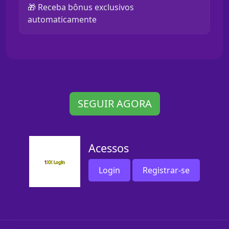
🎁 Receba bônus exclusivos
automaticamente
SEGUIR AGORA
Acessos
Login
Registrar-se