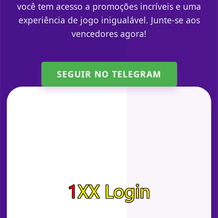
você tem acesso a promoções incríveis e uma
experiência de jogo inigualável. Junte-se aos
vencedores agora!
SEGUIR NO TELEGRAM