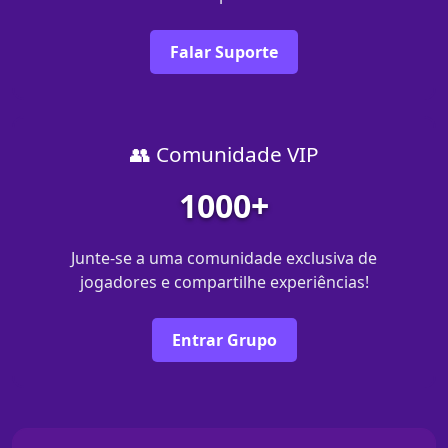
Falar Suporte
👥 Comunidade VIP
1000+
Junte-se a uma comunidade exclusiva de
jogadores e compartilhe experiências!
Entrar Grupo