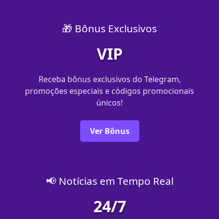
🎁 Bônus Exclusivos
VIP
Receba bônus exclusivos do Telegram,
promoções especiais e códigos promocionais
únicos!
Ver Bônus
📢 Notícias em Tempo Real
24/7