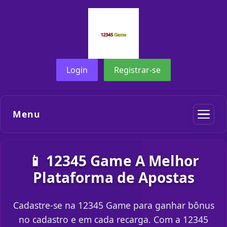
Login
Registrar-se
Menu
📱 12345 Game A Melhor
Plataforma de Apostas
Cadastre-se na 12345 Game para ganhar bônus
no cadastro e em cada recarga. Com a 12345