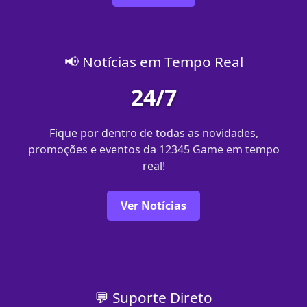
📢 Notícias em Tempo Real
24/7
Fique por dentro de todas as novidades,
promoções e eventos da 12345 Game em tempo
real!
Ver Notícias
💬 Suporte Direto