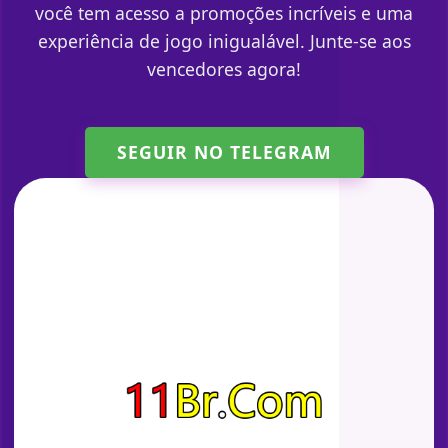
você tem acesso a promoções incríveis e uma
experiência de jogo inigualável. Junte-se aos
vencedores agora!
SEGUIR NO TELEGRAM