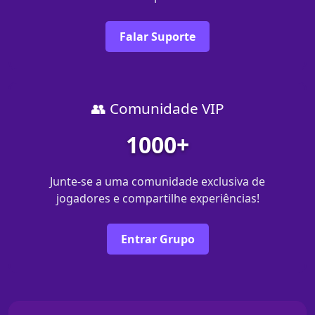
Falar Suporte
👥 Comunidade VIP
1000+
Junte-se a uma comunidade exclusiva de
jogadores e compartilhe experiências!
Entrar Grupo