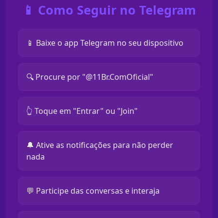
📱 Como Seguir no Telegram
📱 Baixe o app Telegram no seu dispositivo
🔍 Procure por "@11Br.ComOficial"
👆 Toque em "Entrar" ou "Join"
🔔 Ative as notificações para não perder
nada
💬 Participe das conversas e interaja