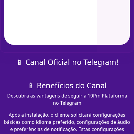
📱 Canal Oficial no Telegram!
📱 Benefícios do Canal
Descubra as vantagens de seguir a 10Pm Plataforma
no Telegram
Após a instalação, o cliente solicitará configurações
básicas como idioma preferido, configurações de áudio
e preferências de notificação. Estas configurações