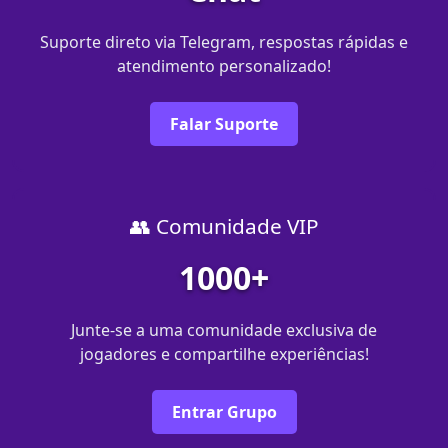
Suporte direto via Telegram, respostas rápidas e
atendimento personalizado!
Falar Suporte
👥 Comunidade VIP
1000+
Junte-se a uma comunidade exclusiva de
jogadores e compartilhe experiências!
Entrar Grupo