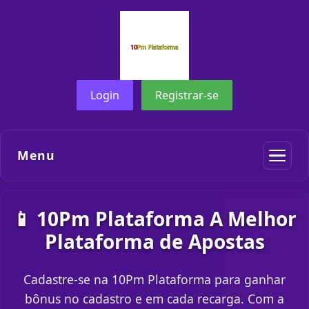
Login
Registrar-se
Menu
📱 10Pm Plataforma A Melhor
Plataforma de Apostas
Cadastre-se na 10Pm Plataforma para ganhar
bônus no cadastro e em cada recarga. Com a